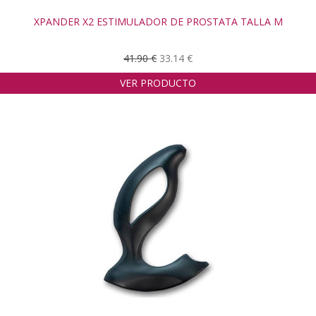
XPANDER X2 ESTIMULADOR DE PROSTATA TALLA M
41.90 €
33.14 €
VER PRODUCTO