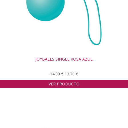
JOYBALLS SINGLE ROSA AZUL
14.90 €
13.70 €
VER PRODUCTO