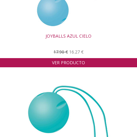
JOYBALLS AZUL CIELO
17.90 €
16.27 €
VER PRODUCTO