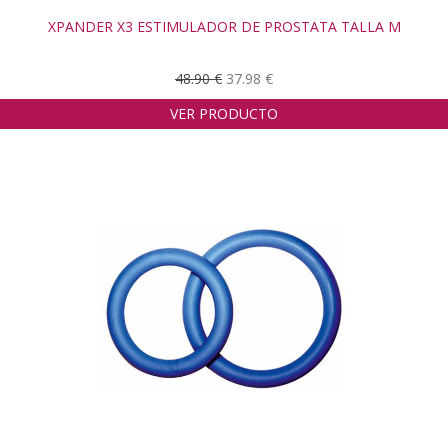
XPANDER X3 ESTIMULADOR DE PROSTATA TALLA M
48.90 €
37.98 €
VER PRODUCTO