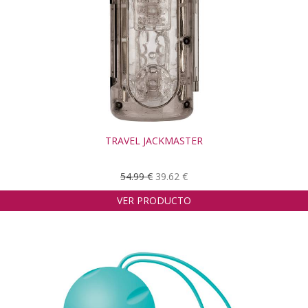
TRAVEL JACKMASTER
54.99 €
39.62 €
VER PRODUCTO