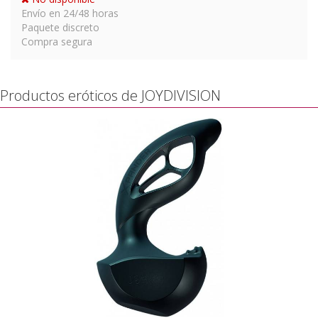
Envío en 24/48 horas
Paquete discreto
Compra segura
Productos eróticos de JOYDIVISION