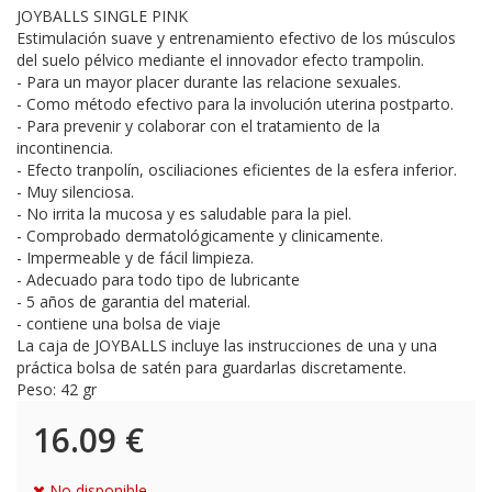
JOYBALLS SINGLE PINK
Estimulación suave y entrenamiento efectivo de los músculos
del suelo pélvico mediante el innovador efecto trampolin.
- Para un mayor placer durante las relacione sexuales.
- Como método efectivo para la involución uterina postparto.
- Para prevenir y colaborar con el tratamiento de la
incontinencia.
- Efecto tranpolín, osciliaciones eficientes de la esfera inferior.
- Muy silenciosa.
- No irrita la mucosa y es saludable para la piel.
- Comprobado dermatológicamente y clinicamente.
- Impermeable y de fácil limpieza.
- Adecuado para todo tipo de lubricante
- 5 años de garantia del material.
- contiene una bolsa de viaje
La caja de JOYBALLS incluye las instrucciones de una y una
práctica bolsa de satén para guardarlas discretamente.
Peso: 42 gr
16.09
€
No disponible