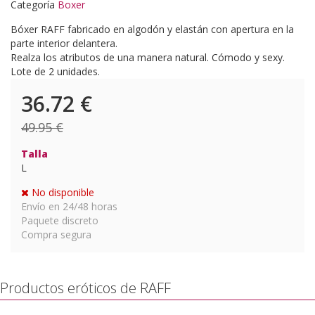
Categoría
Boxer
Bóxer RAFF fabricado en algodón y elastán con apertura en la
parte interior delantera.
Realza los atributos de una manera natural. Cómodo y sexy.
Lote de 2 unidades.
36.72
€
49.95 €
Talla
L
No disponible
Envío en 24/48 horas
Paquete discreto
Compra segura
Productos eróticos de RAFF