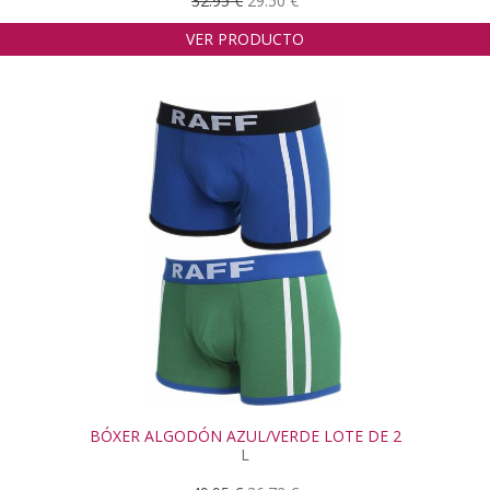
32.95 €
29.50 €
VER PRODUCTO
BÓXER ALGODÓN AZUL/VERDE LOTE DE 2
L