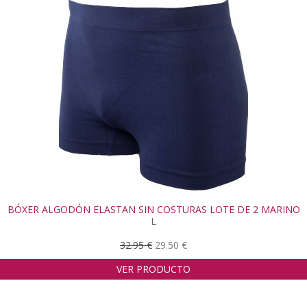
BÓXER ALGODÓN ELASTAN SIN COSTURAS LOTE DE 2 MARINO
L
32.95 €
29.50 €
VER PRODUCTO