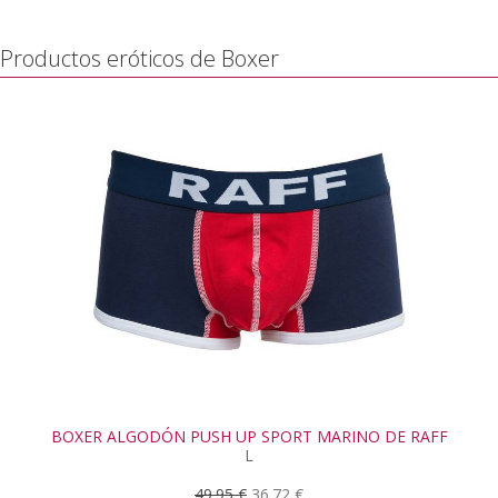
Productos eróticos de Boxer
BOXER ALGODÓN PUSH UP SPORT MARINO DE RAFF
L
49.95 €
36.72 €