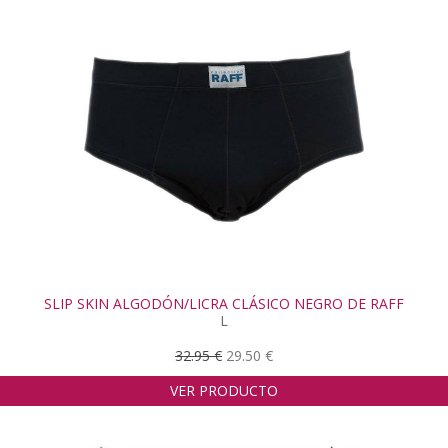
SLIP SKIN ALGODÓN/LICRA CLÁSICO NEGRO DE RAFF
L
32.95 €
29.50 €
VER PRODUCTO